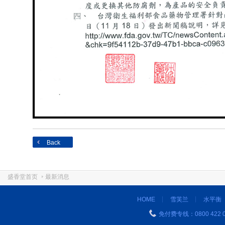
Back
盛香堂首页
最新消息
HOME
雪芙兰
水平衡
免付费专线：0800 422 0