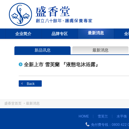
最新消息
企业简介
品牌专区
全
新品讯息
最新消息
全新上市 雪芙蘭 『液態皂沐浴露』
Back
盛香堂首页
最新消息
HOME
雪芙兰
水平衡
免付费专线：0800 422 0