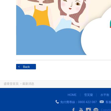
Back
盛香堂首頁
最新消息
HOME
雪芙蘭
水平衡
免付費專線：0800 422 087
客
Copyr