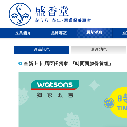
最新消息
企業簡介
品牌專區
全
新品訊息
最新消息
全新上市 屈臣氏獨家-『時間面膜保養組』