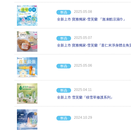
2025.05.08
全新上市 寶雅獨家-雪芙蘭 『激凍酷涼濕巾』
2025.05.07
全新上市 寶雅獨家-雪芙蘭『薏仁米淨身體去角
2025.05.06
2025.04.11
全新上市 雪芙蘭『積雪草修護系列』
2024.10.29