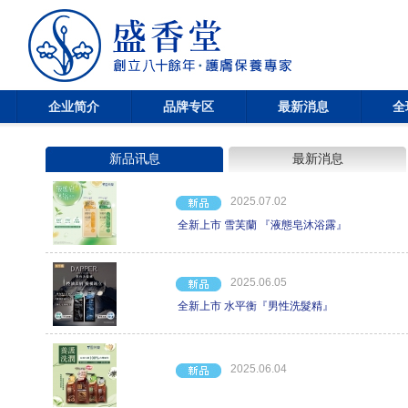
企业简介
品牌专区
最新消息
全
新品讯息
最新消息
2025.07.02
全新上市 雪芙蘭 『液態皂沐浴露』
2025.06.05
全新上市 水平衡『男性洗髮精』
2025.06.04