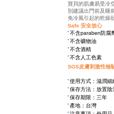
寶貝的肌膚易受冷
別建議出門前及睡
免冷風引起的乾燥
Safe 安全放心
不含paraben防腐
不含礦物油
不含酒精
不含人工色素
SGS皮膚刺激性檢
使用方式：滋潤細
保存方法：放置陰
保存期限：三年
產地：台灣
注意事項：外用品