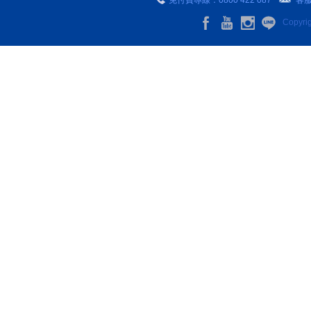
免付費專線：0800 422 087
客
Copyr