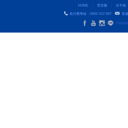
HOME
雪芙蘭
水平衡
免付費專線：0800 422 087
客
Copyr