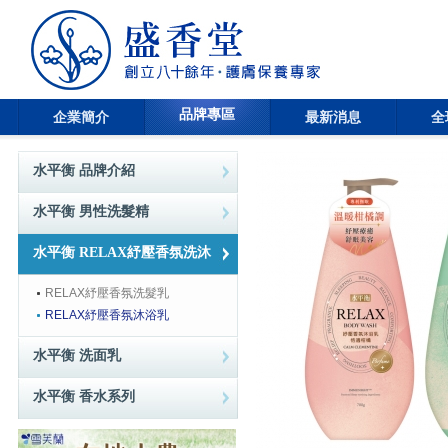
品牌專區
企業簡介
最新消息
全
水平衡 品牌介紹
水平衡 男性洗髮精
水平衡 RELAX紓壓香氛洗沐
RELAX紓壓香氛洗髮乳
RELAX紓壓香氛沐浴乳
水平衡 洗面乳
水平衡 香水系列