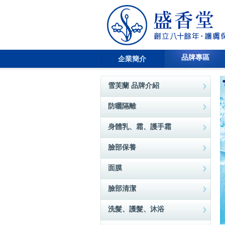
品牌專區
企業簡介
雪芙蘭 品牌介紹
防曬隔離
身體乳、霜、護手霜
臉部保養
面膜
臉部清潔
洗髮、護髮、沐浴