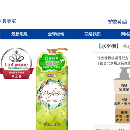
最新消息
全球经销
联络我们
网络
【水平衡】 香
瑞士世界級調香配方
【複合式多層次長效