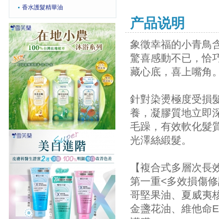
香水護髮精華油
产品说明
象徵幸福的小青鳥
驚喜感動不已，恰
藏心底，喜上嘴角
針對染燙極度受損
養，凝膠質地立即
毛躁，有效軟化髮
光澤絲緞髮。
【複合式多層次長
第一重<多效損傷修
哥堅果油、夏威夷
金盞花油、維他命