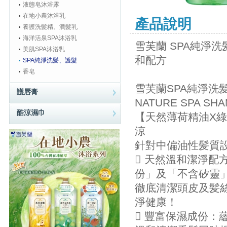
液態皂沐浴露
在地小農沐浴乳
產品說明
養護洗髮精、潤髮乳
海洋活泉SPA沐浴乳
雪芙蘭 SPA純淨洗
美肌SPA沐浴乳
和配方
SPA純淨洗髪、護髮
香皂
雪芙蘭SPA純淨洗
護唇膏
NATURE SPA SHAM
酷涼濕巾
【天然薄荷精油Χ綠茶萃
涼
針對中偏油性髪質
 天然溫和潔淨配方
份」及「不含矽靈」
徹底清潔頭皮及髪
淨健康！
 豐富保濕成份：