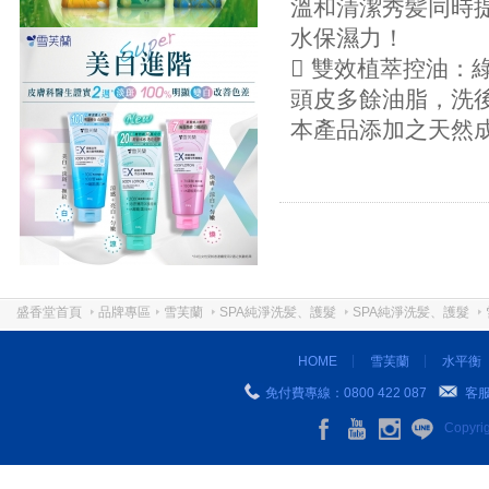
溫和清潔秀髪同時
水保濕力！
 雙效植萃控油
頭皮多餘油脂，洗
本產品添加之天然成分
盛香堂首頁
品牌專區
雪芙蘭
SPA純淨洗髪、護髮
SPA純淨洗髪、護髮
HOME
雪芙蘭
水平衡
免付費專線：0800 422 087
客
Copyr