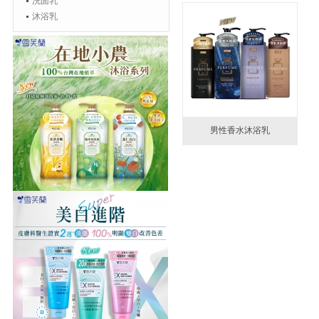
洗面乳
沐浴乳
男性香水沐浴乳