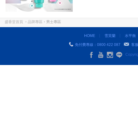
盛香堂首頁
品牌專區
男士專區
HOME
雪芙蘭
水平衡
免付費專線：0800 422 087
客
Copyr