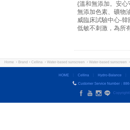
{溫和無添加。安心
無添加色素、礦物油
威臨床試驗中心-韓
低敏不刺激，為所
Home
Brand
Cellina
Water-based sunscreen
Water-based sunscreen
HOME
Cellina
Hydro-Balance
Customer Service Number：886
Copyright©